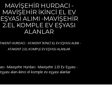
MAVİŞEHİR HURDACI -
MAVİŞEHİR İKİNCİ EL EV
EŞYASI ALIMI -MAVİŞEHİR
2.EL KOMPLE EV EŞYASI
ALANLAR
TAKENT HURDACI - ATAKENT İKİNCİ EL EV EŞYASI ALIMI -
ATAKENT 2.EL KOMPLE EV EŞYASI ALANLAR
ı -Mavişehir Hurdacı -Mavişehir 2.El Ev Eşyası -
yası alan-ikinci el komple ev eşyası alanlar