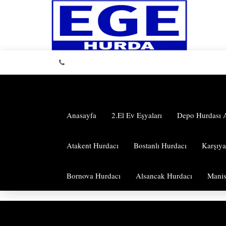
Anasayfa
2.El Ev Eşyaları
Depo Hurdası 
Atakent Hurdacı
Bostanlı Hurdacı
Karşıy
Bornova Hurdacı
Alsancak Hurdacı
Manis