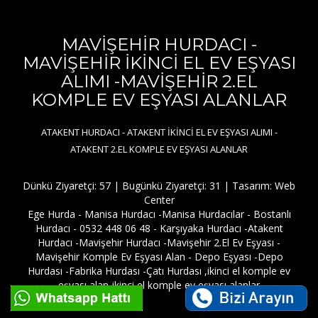
MAVİŞEHİR HURDACI -
MAVİŞEHİR İKİNCİ EL EV EŞYASI
ALIMI -MAVİŞEHİR 2.EL
KOMPLE EV EŞYASI ALANLAR
ATAKENT HURDACI - ATAKENT İKİNCİ EL EV EŞYASI ALIMI -
ATAKENT 2.EL KOMPLE EV EŞYASI ALANLAR
Dünkü Ziyaretçi: 57 | Bugünkü Ziyaretçi: 31 | Tasarım:
Web
Center
Ege Hurda - Manisa Hurdacı -Manisa Hurdacılar - Bostanlı
Hurdacı - 0532 448 06 48 - Karşıyaka Hurdacı -Atakent
Hurdacı -Mavişehir Hurdacı -Mavişehir 2.El Ev Eşyası -
Mavişehir Komple Ev Eşyası Alan - Depo Eşyası -Depo
Hurdası -Fabrika Hurdası -Çatı Hurdası ,ikinci el komple ev
eşyası alan-ikinci el komple ev eşyası alanlar