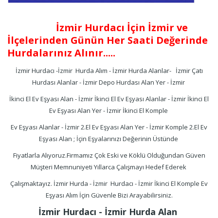
İzmir Hurdacı İçin İzmir ve
İlçelerinden Günün Her Saati Değerinde
Hurdalarınız Alınır.....
İzmir Hurdacı -İzmir Hurda Alım - İzmir Hurda Alanlar- İzmir Çatı
Hurdası Alanlar - İzmir Depo Hurdası Alan Yer - İzmir
İkinci El Ev Eşyası Alan - İzmir İkinci El Ev Eşyası Alanlar - İzmir İkinci El
Ev Eşyası Alan Yer - İzmir İkinci El Komple
Ev Eşyası Alanlar - İzmir 2.El Ev Eşyası Alan Yer - İzmir Komple 2.El Ev
Eşyası Alan ; İçin Eşyalarınızı Değerinin Üstünde
Fiyatlarla Alıyoruz.Firmamız Çok Eski ve Köklü Olduğundan Güven
Müşteri Memnuniyeti Yıllarca Çalışmayı Hedef Ederek
Çalışmaktayız. İzmir Hurda - İzmir Hurdacı - İzmir İkinci El Komple Ev
Eşyası Alım İçin Güvenle Bizi Arayabilirsiniz.
İzmir Hurdacı - İzmir Hurda Alan