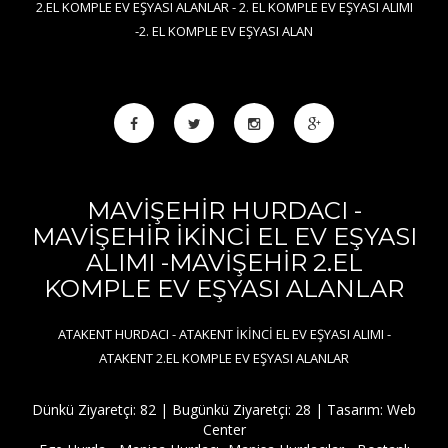
2.EL KOMPLE EV EŞYASI ALANLAR - 2. EL KOMPLE EV EŞYASI ALIMI
-2. EL KOMPLE EV EŞYASI ALAN
MAVİŞEHİR HURDACI -
MAVİŞEHİR İKİNCİ EL EV EŞYASI
ALIMI -MAVİŞEHİR 2.EL
KOMPLE EV EŞYASI ALANLAR
ATAKENT HURDACI - ATAKENT İKİNCİ EL EV EŞYASI ALIMI -
ATAKENT 2.EL KOMPLE EV EŞYASI ALANLAR
Dünkü Ziyaretçi: 82 | Bugünkü Ziyaretçi: 28 | Tasarım:
Web
Center