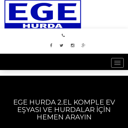
Togg
navi
EGE HURDA 2.EL KOMPLE EV
EŞYASI VE HURDALAR İÇİN
HEMEN ARAYIN